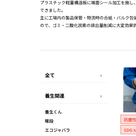
プラスチック軽量構造板に端面シール加工を施し
できました。
主に工場内の製品保管・物流時の合紙・バルク包
ので、ゴミ・二酸化炭素の排出量削減に大変効果
全て
養生関連
養生くん
防塵
暖段
エコジャバラ
SDG