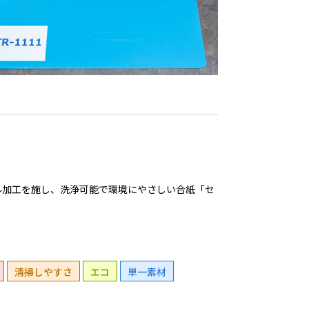
ル加工を施し、洗浄可能で環境にやさしい合紙「セ
清掃しやすさ
エコ
単一素材