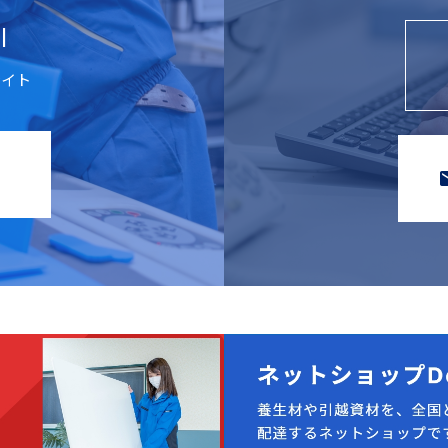
l
サイト