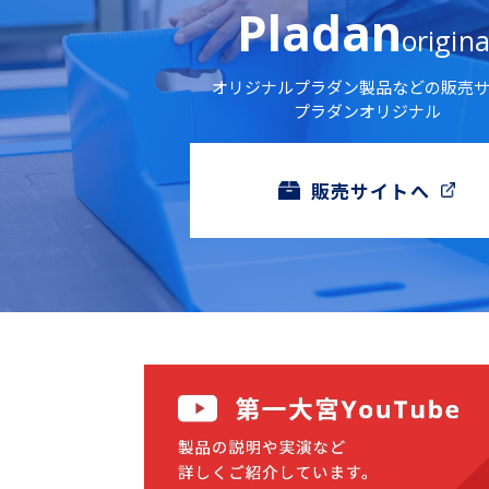
Pladan
origina
オリジナルプラダン製品などの販売
プラダンオリジナル
販売サイトへ