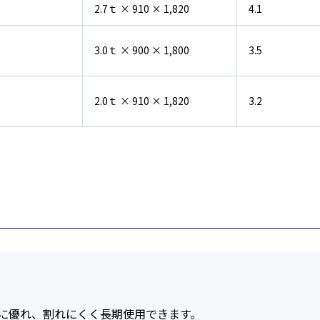
2.7ｔ × 910 × 1,820
4.1
3.0ｔ × 900 × 1,800
3.5
2.0ｔ × 910 × 1,820
3.2
に優れ、割れにくく長期使用できます。