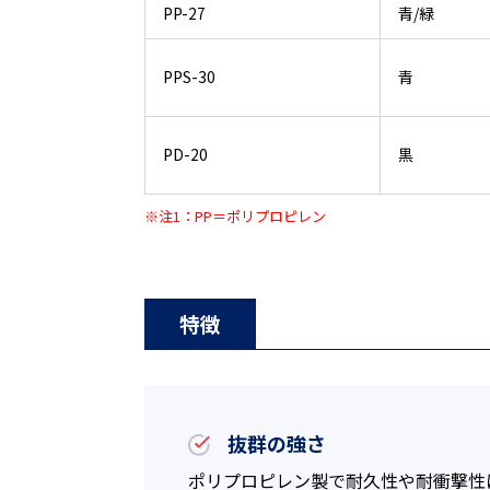
PP-27
青/緑
PPS-30
青
PD-20
黒
※注1：PP＝ポリプロピレン
特徴
抜群の強さ
ポリプロピレン製で耐久性や耐衝撃性