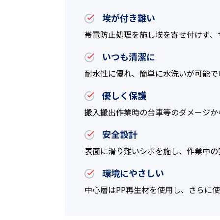
埃が付き難い
帯電防止処理を施し埃を寄せ付けず、
いつも清潔に
耐水性に優れ、簡単に水洗いが可能で
優しく保護
搬入搬出作業時の台車等のダメージか
安全設計
表面に滑り難いシボを施し、作業中の
環境にやさしい
中心層はPP再生材を使用し、さらに