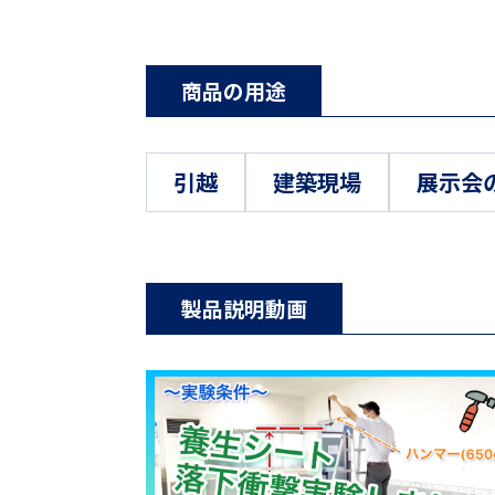
商品の用途
引越
建築現場
展示会
製品説明動画