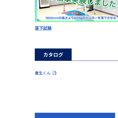
落下試験
カタログ
養生くん