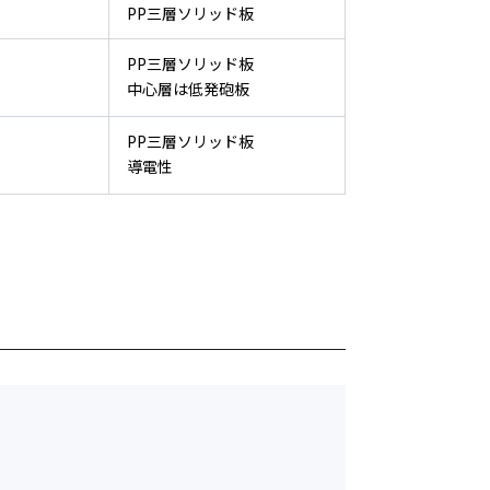
PP三層ソリッド板
PP三層ソリッド板
中心層は低発砲板
PP三層ソリッド板
導電性