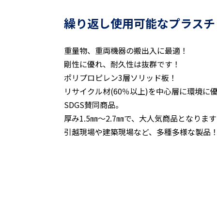
繰り返し使用可能なプラスチ
重量物、重両機器の搬出入に最適！
剛性に優れ、耐久性は抜群です！
ポリプロピレン3層ソリッド板！
リサイクル材(60％以上)を中心層に環境に
SDGS賛同商品。
厚み1.5㎜～2.7㎜で、大人気商品となりま
引越現場や建築現場など、多種多様な製品