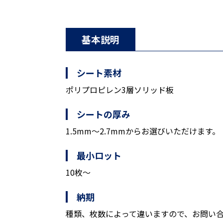
基本説明
シート素材
ポリプロピレン3層ソリッド板
シートの厚み
1.5mm～2.7mmからお選びいただけます。
最小ロット
10枚～
納期
種類、枚数によって違いますので、お問い