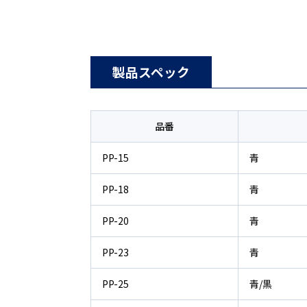
製品スペック
品番
PP-15
青
PP-18
青
PP-20
青
PP-23
青
PP-25
青/黒